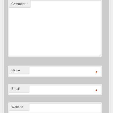
Comment
*
Name
*
Email
*
Website