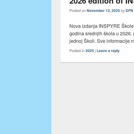
2026 edition of 
Posted on
November 13, 2025
by
DFN
Nova izdanja INSPYRE Škole (
godina srednjih škola u 2026.
jednoj Školi. Sve informacije 
Posted in
2025
|
Leave a reply