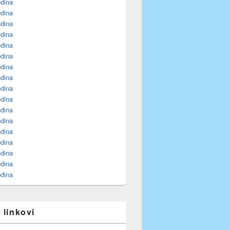
odina
odina
odina
odina
odina
odina
odina
odina
odina
odina
odina
odina
odina
odina
odina
odina
odina
 linkovi