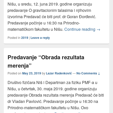
Nišu, u sredu, 12. juna 2019. godine organizuju
predavanje O gravitacionim talasima i njihovim
izvorima Predavač će biti prof. dr Goran Đorđević.
Predavanje počinje u 16:30 na Prirodno-
Predavanj
matematičkom fakultetu u Nišu.
Continue reading
→
Posted in
2019
|
Leave a reply
Predavanje “Obrada rezultata
merenja”
Posted on
May 23, 2019
by
Lazar Radenković
—
No Comments ↓
Društvo fizičara Niš i Departman za fiziku PMF-a u
Nišu, u četvrtak, 30. maja 2019. godine organizuju
predavanje Obrada rezultata merenja Predavač će biti
dr Vladan Pavlović. Predavanje počinje u 16:30 na
Prirodno-matematičkom fakultetu u Nišu. Ovo