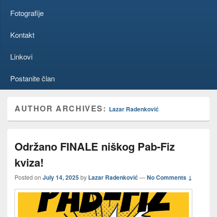
Fotografije
Kontakt
Linkovi
Postanite član
AUTHOR ARCHIVES:
Lazar Radenković
Održano FINALE niškog Pab-Fiz
kviza!
Posted on
July 14, 2025
by
Lazar Radenković
—
No Comments ↓