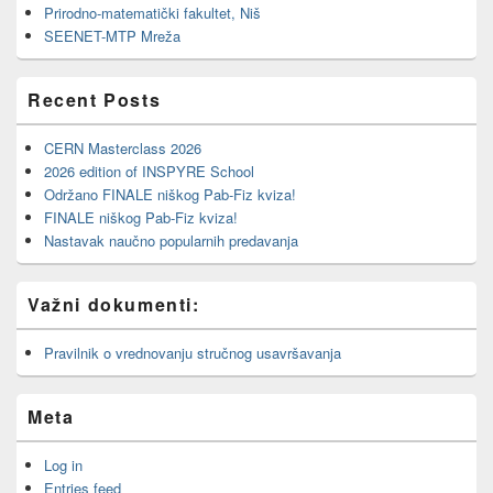
Prirodno-matematički fakultet, Niš
SEENET-MTP Mreža
Recent Posts
CERN Masterclass 2026
2026 edition of INSPYRE School
Održano FINALE niškog Pab-Fiz kviza!
FINALE niškog Pab-Fiz kviza!
Nastavak naučno popularnih predavanja
Važni dokumenti:
Pravilnik o vrednovanju stručnog usavršavanja
Meta
Log in
Entries feed